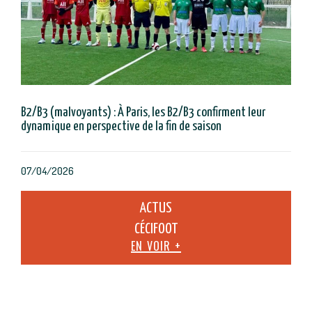
B2/B3 (malvoyants) : À Paris, les B2/B3 confirment leur
dynamique en perspective de la fin de saison
07/04/2026
ACTUS
CÉCIFOOT
EN VOIR +