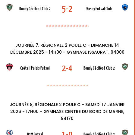
5-2
Bondy Cécifoot Club 2
Rosny Futsal Club
JOURNÉE 7, RÉGIONALE 2 POULE C - DIMANCHE 14
DÉCEMBRE 2025 - 14H00 - GYMNASE ISSAURAT, 94000
2-4
Créteil Palais Futsal
Bondy Cécifoot Club 2
JOURNÉE 8, RÉGIONALE 2 POULE C - SAMEDI 17 JANVIER
2026 - 17H00 - GYMNASE CENTRE DU BORD DE MARNE,
94170
1-0
B2M Futsal
Bondy Cécifoot Club 2