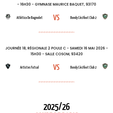
- 16H30 - GYMNASE MAURICE BAQUET, 93170
VS
Atlético De Bagnolet
Bondy Cécifoot Club 2
JOURNÉE 18, RÉGIONALE 2 POULE C - SAMEDI 16 MAI 2026 -
15H30 - SALLE COSOM, 93420
VS
Artistes Futsal
Bondy Cécifoot Club 2
2025/26