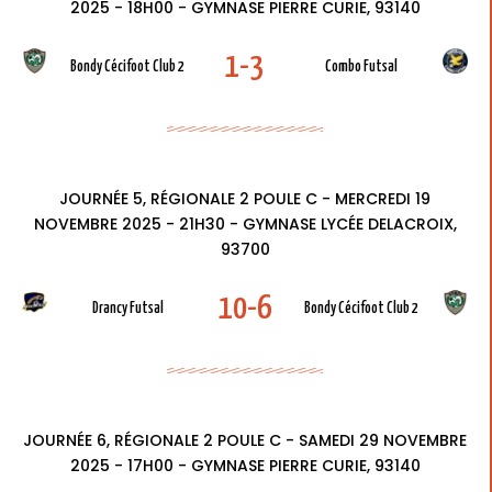
2025 - 18H00 - GYMNASE PIERRE CURIE, 93140
1-3
Bondy Cécifoot Club 2
Combo Futsal
JOURNÉE 5, RÉGIONALE 2 POULE C - MERCREDI 19
NOVEMBRE 2025 - 21H30 - GYMNASE LYCÉE DELACROIX,
93700
10-6
Drancy Futsal
Bondy Cécifoot Club 2
JOURNÉE 6, RÉGIONALE 2 POULE C - SAMEDI 29 NOVEMBRE
2025 - 17H00 - GYMNASE PIERRE CURIE, 93140