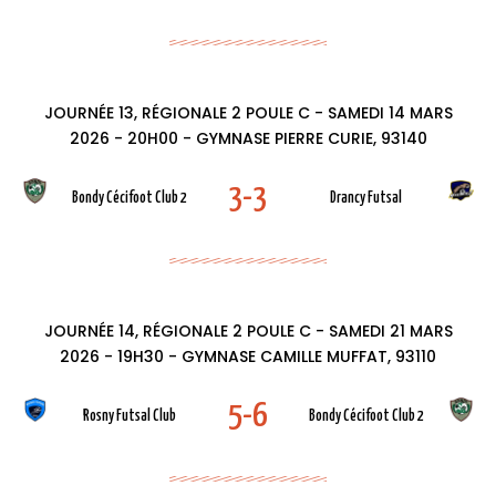
JOURNÉE 13, RÉGIONALE 2 POULE C - SAMEDI 14 MARS
2026 - 20H00 - GYMNASE PIERRE CURIE, 93140
3-3
Bondy Cécifoot Club 2
Drancy Futsal
JOURNÉE 14, RÉGIONALE 2 POULE C - SAMEDI 21 MARS
2026 - 19H30 - GYMNASE CAMILLE MUFFAT, 93110
5-6
Rosny Futsal Club
Bondy Cécifoot Club 2