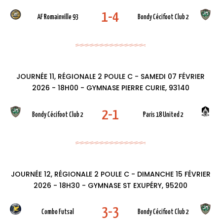
1-4
AF Romainville 93
Bondy Cécifoot Club 2
JOURNÉE 11, RÉGIONALE 2 POULE C - SAMEDI 07 FÉVRIER
2026 - 18H00 - GYMNASE PIERRE CURIE, 93140
2-1
Bondy Cécifoot Club 2
Paris 18 United 2
JOURNÉE 12, RÉGIONALE 2 POULE C - DIMANCHE 15 FÉVRIER
2026 - 18H30 - GYMNASE ST EXUPÉRY, 95200
3-3
Combo Futsal
Bondy Cécifoot Club 2