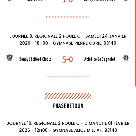
JOURNÉE 9, RÉGIONALE 2 POULE C - SAMEDI 24 JANVIER
2026 - 18H00 - GYMNASE PIERRE CURIE, 93140
5-0
Bondy Cécifoot Club 2
Atlético De Bagnolet
PHASE RETOUR
JOURNÉE 10, RÉGIONALE 2 POULE C - DIMANCHE 01 FÉVRIER
2026 - 12H00 - GYMNASE ALICE MILLIAT, 93140