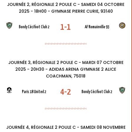
JOURNÉE 2, RÉGIONALE 2 POULE C - SAMEDI 04 OCTOBRE
2025 - 18H00 - GYMNASE PIERRE CURIE, 93140
1-1
Bondy Cécifoot Club 2
AF Romainville 93
JOURNÉE 3, RÉGIONALE 2 POULE C - MARDI 07 OCTOBRE
2025 - 20H30 - ADIDAS ARENA GYMNASE 2 ALICE
COACHMAN, 75018
4-2
Paris 18 United 2
Bondy Cécifoot Club 2
JOURNÉE 4, RÉGIONALE 2 POULE C - SAMEDI 08 NOVEMBRE