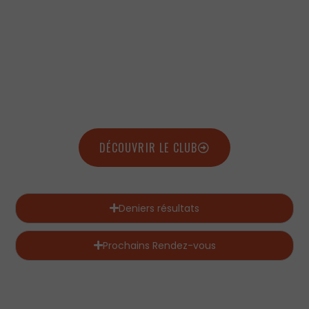
TOUJOURS PLUS
LOIN !
CHANGER LE REGARD SUR LE HANDICAP
DÉCOUVRIR LE CLUB
Deniers résultats
Prochains Rendez-vous