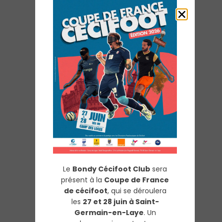
Le
Bondy Cécifoot Club
sera
présent à la
Coupe de France
de cécifoot
, qui se déroulera
les
27 et 28 juin à Saint-
Germain-en-Laye
. Un