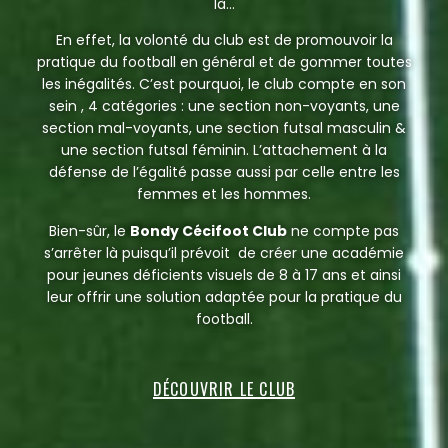
là…
En effet, la volonté du club est de promouvoir la
pratique du football en général et de gommer toutes
les inégalités. C’est pourquoi, le club compte en son
sein , 4 catégories : une section non-voyants, une
section mal-voyants, une section futsal masculin &
une section futsal féminin. L’attachement à la
défense de l’égalité passe aussi par celle entre les
femmes et les hommes.
Bien-sûr, le
Bondy Cécifoot Club
ne compte pas
s’arrêter là puisqu’il prévoit de créer une académie
pour jeunes déficients visuels de 8 à 17 ans et ainsi
leur offrir une solution adaptée pour la pratique du
football.
DÉCOUVRIR LE CLUB