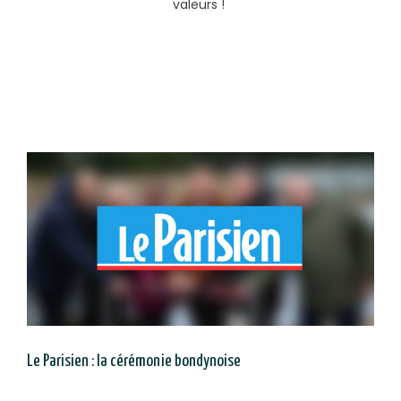
valeurs !
Le Parisien : la cérémonie bondynoise