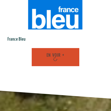
France Bleu
EN VOIR +