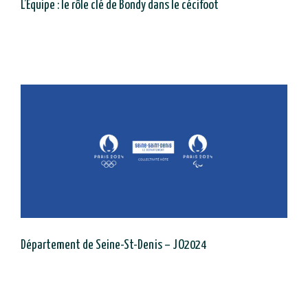
L’Équipe : le rôle clé de Bondy dans le cécifoot
Département de Seine-St-Denis – JO2024