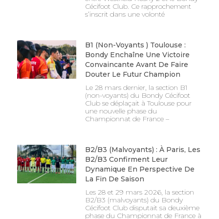
Cécifoot Club. Ce rapprochement
s’inscrit dans une volonté
B1 (non-Voyants ) Toulouse :
Bondy Enchaîne Une Victoire
Convaincante Avant De Faire
Douter Le Futur Champion
Le 28 mars dernier, la section B1
(non-voyants) du Bondy Cécifoot
Club se déplaçait à Toulouse pour
une nouvelle phase du
Championnat de France –
B2/B3 (malvoyants) : À Paris, Les
B2/B3 Confirment Leur
Dynamique En Perspective De
La Fin De Saison
Les 28 et 29 mars 2026, la section
B2/B3 (malvoyants) du Bondy
Cécifoot Club disputait sa deuxième
phase du Championnat de France à