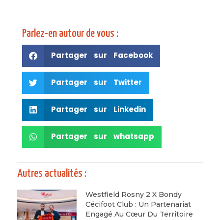
Parlez-en autour de vous :
Partager sur Facebook
Partager sur Twitter
Partager sur Linkedin
Partager sur whatsapp
Autres actualités :
Westfield Rosny 2 X Bondy
Cécifoot Club : Un Partenariat
Engagé Au Cœur Du Territoire