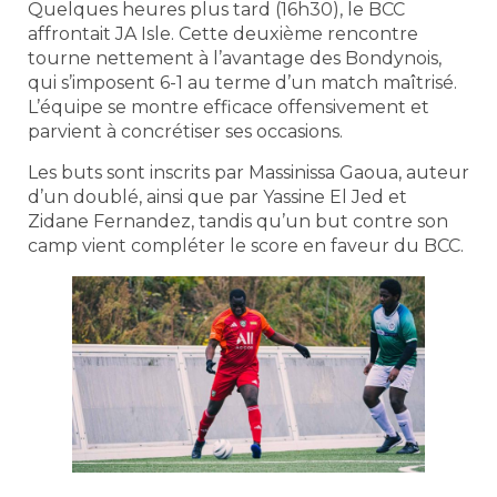
Quelques heures plus tard (16h30), le BCC
affrontait JA Isle. Cette deuxième rencontre
tourne nettement à l’avantage des Bondynois,
qui s’imposent 6-1 au terme d’un match maîtrisé.
L’équipe se montre efficace offensivement et
parvient à concrétiser ses occasions.
Les buts sont inscrits par Massinissa Gaoua, auteur
d’un doublé, ainsi que par Yassine El Jed et
Zidane Fernandez, tandis qu’un but contre son
camp vient compléter le score en faveur du BCC.