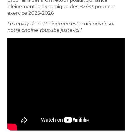
prochains défis. Un retour positif, qui lance
pleinement la dynamique des B2/B3 pour cet
exercice 2025-2026.
Le replay de cette journée est à découvrir sur
notre chaine Youtube juste-ici !