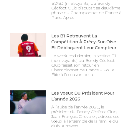
B2/B3 (malvoyants) du Bondy
Cécifoot Club disputait sa deuxième
phase du Championnat de France à
Paris. Après
Les B1 Retrouvent La
Compétition À Précy-Sur-Oise
Et Débloquent Leur Compteur
Le week-end dernier, la section B1
(non-voyants) du Bondy Cécifoot
Club faisait son retour en
Championnat de France – Poule
Élite à l’occasion de la
Les Voeux Du Président Pour
L’année 2026
À l’aube de l’année 2026, le
président du Bondy Cécifoot Club,
Jean-François Chevalier, adresse ses
vœux à l’ensemble de la famille du
club. À travers